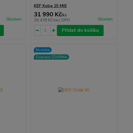
KEF Kube 15 MIE
31 990 Kč
/
ks
Skladem
Skladem
26 438 Kč
bez DPH
Přidat do košíku
Novinka
Doprava ZDARMA