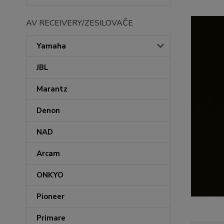
AV RECEIVERY/ZESILOVAČE
Yamaha
JBL
Marantz
Denon
NAD
Arcam
ONKYO
Pioneer
Primare