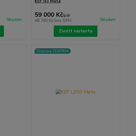
KEF R3 Meta
59 000 Kč
/
pár
Skladem
Skladem
48 760 Kč
bez DPH
Zvolit variantu
Doprava ZDARMA