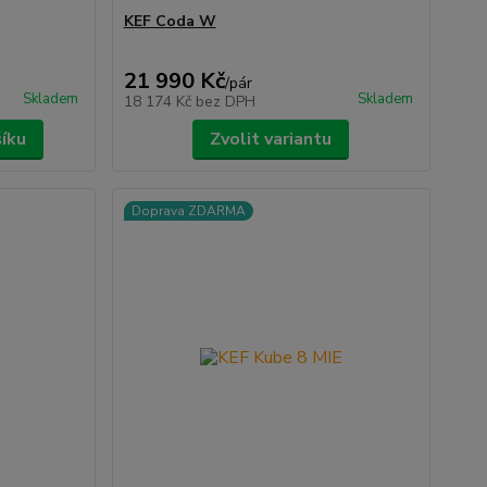
KEF Coda W
21 990 Kč
/
pár
Skladem
Skladem
18 174 Kč
bez DPH
šíku
Zvolit variantu
Doprava ZDARMA