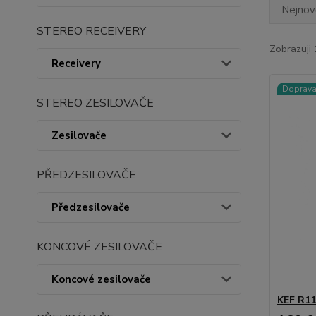
Nejnově
STEREO RECEIVERY
Zobrazuji 
Receivery
Doprav
STEREO ZESILOVAČE
Zesilovače
PŘEDZESILOVAČE
Předzesilovače
KONCOVÉ ZESILOVAČE
Koncové zesilovače
KEF R11