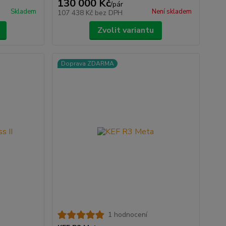
130 000 Kč
/
pár
Skladem
Není skladem
107 438 Kč
bez DPH
Zvolit variantu
Doprava ZDARMA
1 hodnocení