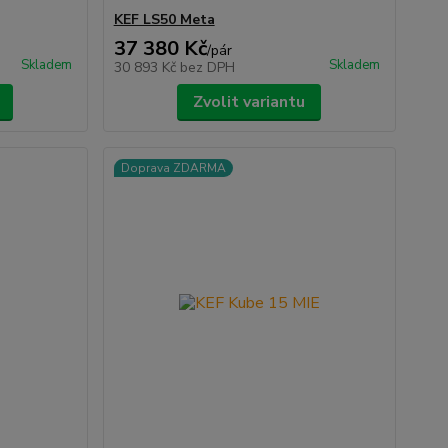
KEF LS50 Meta
37 380 Kč
/
pár
Skladem
Skladem
30 893 Kč
bez DPH
Zvolit variantu
Doprava ZDARMA