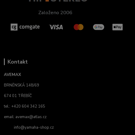
Založeno 2006
Kontakt
AVEMAX
BRNĚNSKÁ 148/69
674 01 TŘEBÍČ
tel.: +420 604 342 165
email:
avemax@atlas.cz
info@yamaha-shop.cz