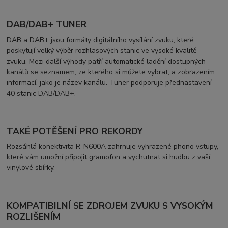
DAB/DAB+ TUNER
DAB a DAB+ jsou formáty digitálního vysílání zvuku, které
poskytují velký výběr rozhlasových stanic ve vysoké kvalitě
zvuku. Mezi další výhody patří automatické ladění dostupných
kanálů se seznamem, ze kterého si můžete vybrat, a zobrazením
informací, jako je název kanálu. Tuner podporuje přednastavení
40 stanic DAB/DAB+.
TAKÉ POTĚŠENÍ PRO REKORDY
Rozsáhlá konektivita R-N600A zahrnuje vyhrazené phono vstupy,
které vám umožní připojit gramofon a vychutnat si hudbu z vaší
vinylové sbírky.
KOMPATIBILNÍ SE ZDROJEM ZVUKU S VYSOKÝM
ROZLIŠENÍM