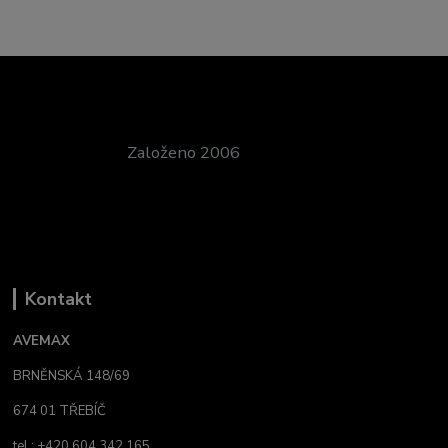
Založeno 2006
Kontakt
AVEMAX
BRNĚNSKÁ 148/69
674 01 TŘEBÍČ
tel.: +420 604 342 165