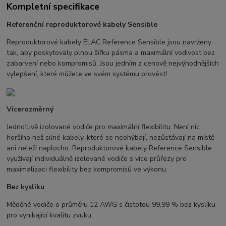
Kompletní specifikace
Referenční reproduktorové kabely Sensible
Reproduktorové kabely ELAC Reference Sensible jsou navrženy
tak, aby poskytovaly plnou šířku pásma a maximální vodivost bez
zabarvení nebo kompromisů. Jsou jedním z cenově nejvýhodnějších
vylepšení, které můžete ve svém systému provést!
Vícerozměrný
Jednotlivě izolované vodiče pro maximální flexibilitu. Není nic
horšího než silné kabely, které se neohýbají, nezůstávají na místě
ani neleží naplocho. Reproduktorové kabely Reference Sensible
využívají individuálně izolované vodiče s více průřezy pro
maximalizaci flexibility bez kompromisů ve výkonu.
Bez kyslíku
Měděné vodiče o průměru 12 AWG s čistotou 99,99 % bez kyslíku
pro vynikající kvalitu zvuku.