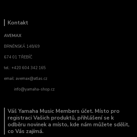
Kontakt
AVEMAX
BRNĚNSKÁ 148/69
674 01 TŘEBÍČ
tel.: +420 604 342 165
email:
avemax@atlas.cz
info@yamaha-shop.cz
Váš Yamaha Music Members účet. Místo pro
registraci Vašich produktů, přihlášení se k
odběru novinek a místo, kde nám můžete sdělit,
co Vás zajímá.