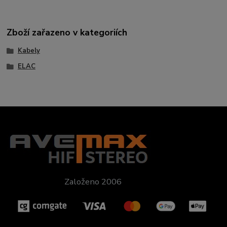
Zboží zařazeno v kategoriích
Kabely
ELAC
Založeno 2006