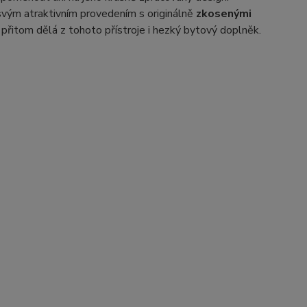
ým atraktivním provedením s originálně
zkosenými
přitom dělá z tohoto přístroje i hezký bytový doplněk.