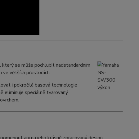
, který se může pochlubit nadstandardním
i ve větších prostorách.
vat i pokročilá basová technologie
ně eliminuje speciálně tvarovaný
ovrchem.
pomenout ani na jeho krásně zpracovaný design.