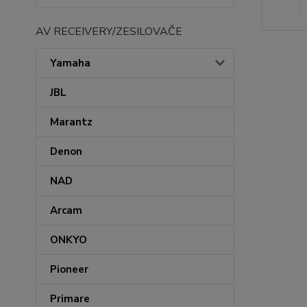
AV RECEIVERY/ZESILOVAČE
Yamaha
JBL
Marantz
Denon
NAD
Arcam
ONKYO
Pioneer
Primare