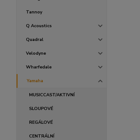
Tannoy
Q Acoustics
Quadral
Velodyne
Wharfedale
Yamaha
MUSICCAST/AKTIVNÍ
SLOUPOVÉ
REGÁLOVÉ
CENTRÁLNÍ