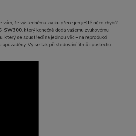
 vám, že výslednému zvuku přece jen ještě něco chybí?
NS-SW300
, který konečně dodá vašemu zvukovému
u, který se soustředí na jedinou věc – na reprodukci
u upozaděny. Vy se tak při sledování filmů i poslechu