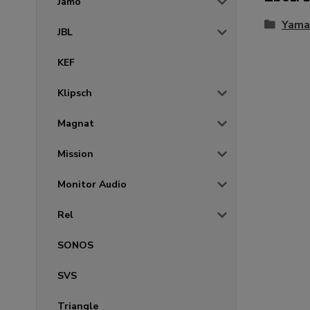
Jamo
Yama
JBL
KEF
Klipsch
Magnat
Mission
Monitor Audio
Rel
SONOS
SVS
Triangle