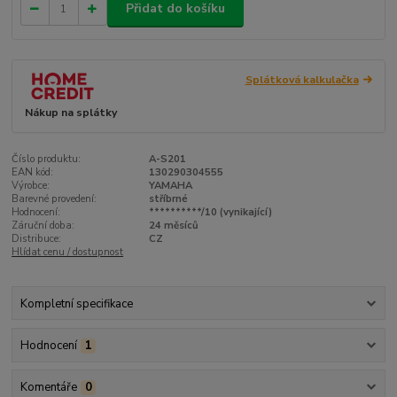
Přidat do košíku
Splátková kalkulačka
Nákup na splátky
Číslo produktu:
A-S201
EAN kód:
130290304555
Výrobce:
YAMAHA
Barevné provedení:
stříbrné
Hodnocení:
**********/10 (vynikající)
Záruční doba:
24 měsíců
Distribuce:
CZ
Hlídat cenu / dostupnost
Kompletní specifikace
Hodnocení
1
Komentáře
0