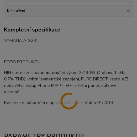
Ke stažení
Kompletní specifikace
YAMAHA A-S201
POPIS PRODUKTU
HIFI stereo zesilovač, maximální výkon 2x140W (4 ohmy, 1 kHz,
0,7% THD), vnitřní symetrické zapojení, PURE DIRECT, repro A/B
nebo A+B, vstup Phono MM, hlinikový čelní panel, dálkový
ovladač.
Recenze v odborném magazínu Stereo & Video 01/2014
PARAMETRY PRODUKTU