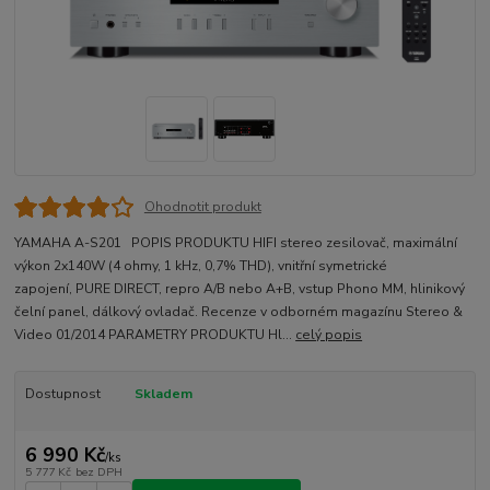
Ohodnotit produkt
YAMAHA A-S201 POPIS PRODUKTU HIFI stereo zesilovač, maximální
výkon 2x140W (4 ohmy, 1 kHz, 0,7% THD), vnitřní symetrické
zapojení, PURE DIRECT, repro A/B nebo A+B, vstup Phono MM, hlinikový
čelní panel, dálkový ovladač. Recenze v odborném magazínu Stereo &
Video 01/2014 PARAMETRY PRODUKTU Hl...
celý popis
Dostupnost
Skladem
6 990 Kč
/
ks
5 777 Kč
bez DPH