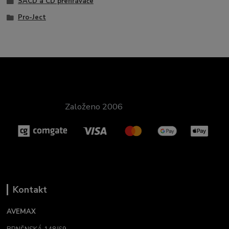
SACD a CD přehrávače
Pro-Ject
Založeno 2006
Kontakt
AVEMAX