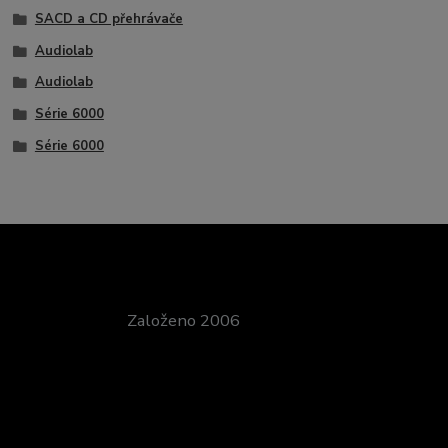
SACD a CD přehrávače
Audiolab
Audiolab
Série 6000
Série 6000
Založeno 2006