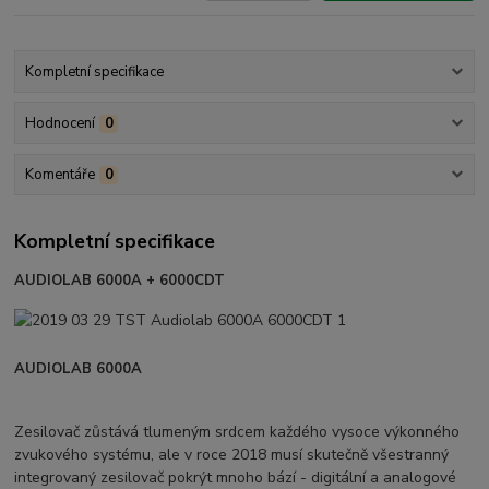
Kompletní specifikace
Hodnocení
0
Komentáře
0
Kompletní specifikace
AUDIOLAB 6000A + 6000CDT
AUDIOLAB 6000A
Zesilovač zůstává tlumeným srdcem každého vysoce výkonného
zvukového systému, ale v roce 2018 musí skutečně všestranný
integrovaný zesilovač pokrýt mnoho bází - digitální a analogové