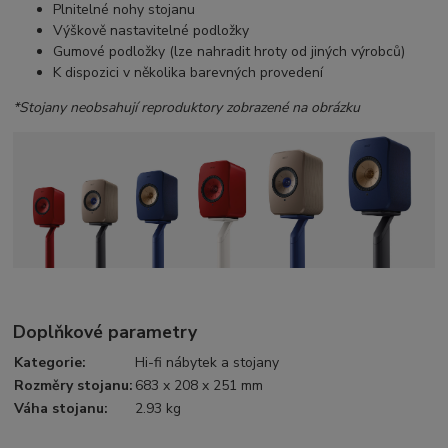
Plnitelné nohy stojanu
Výškově nastavitelné podložky
Gumové podložky (lze nahradit hroty od jiných výrobců)
K dispozici v několika barevných provedení
*Stojany neobsahují reproduktory zobrazené na obrázku
Doplňkové parametry
Kategorie
:
Hi-fi nábytek a stojany
Rozměry stojanu
:
683 x 208 x 251 mm
Váha stojanu
:
2.93 kg