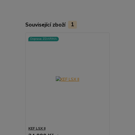
Související zboží
1
Doprava ZDARMA
KEF LSX II