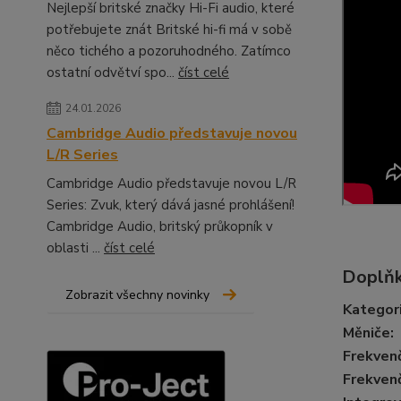
Nejlepší britské značky Hi-Fi audio, které
potřebujete znát Britské hi-fi má v sobě
něco tichého a pozoruhodného. Zatímco
ostatní odvětví spo...
číst celé
24.01.2026
Cambridge Audio představuje novou
L/R Series
Cambridge Audio představuje novou L/R
Series: Zvuk, který dává jasné prohlášení!
Cambridge Audio, britský průkopník v
oblasti ...
číst celé
Doplňk
Zobrazit všechny novinky
Kategor
Měniče
:
Frekvenč
Frekvenč