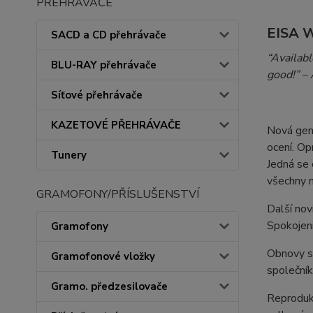
PŘEHRÁVAČE
EISA 
SACD a CD přehrávače
“Availabl
BLU-RAY přehrávače
good!” – 
Síťové přehrávače
KAZETOVÉ PŘEHRÁVAČE
Nová gene
ocení. Op
Tunery
Jedná se 
všechny n
GRAMOFONY/PŘÍSLUŠENSTVÍ
Další nov
Spokojeni
Gramofony
Obnovy se
Gramofonové vložky
společník
Gramo. předzesilovače
Reprodukt