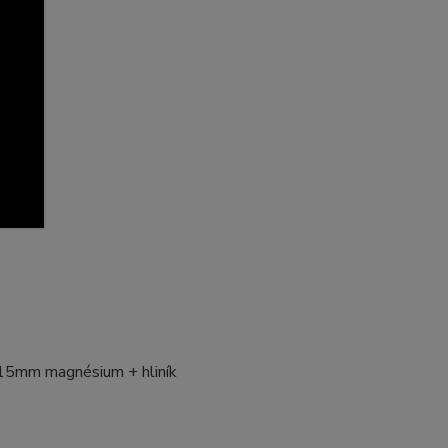
115mm magnésium + hliník