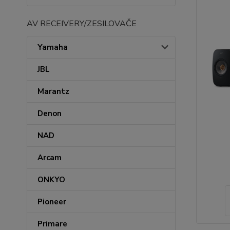
AV RECEIVERY/ZESILOVAČE
Yamaha
JBL
Marantz
Denon
NAD
Arcam
ONKYO
Pioneer
Primare