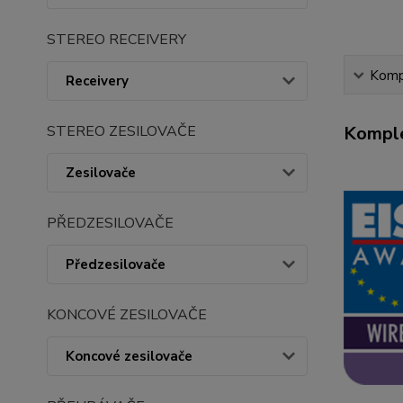
STEREO RECEIVERY
Kompl
Receivery
STEREO ZESILOVAČE
Komple
Zesilovače
PŘEDZESILOVAČE
Předzesilovače
KONCOVÉ ZESILOVAČE
Koncové zesilovače