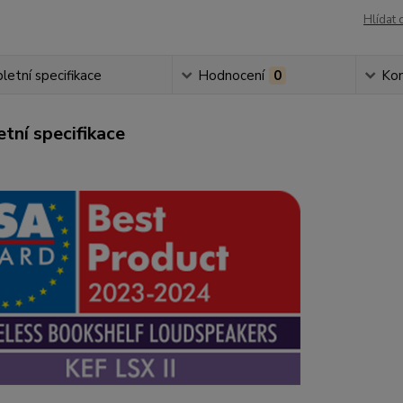
Hlídat 
etní specifikace
Hodnocení
0
Ko
tní specifikace