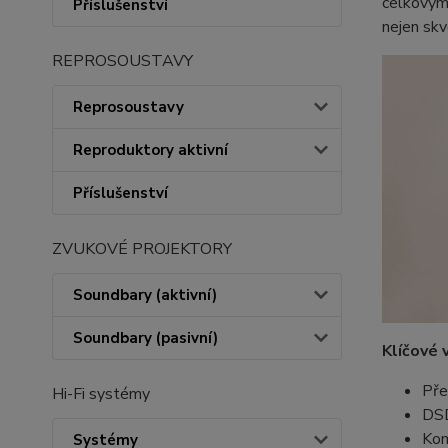
celkovým 
Příslušenství
nejen skv
REPROSOUSTAVY
Reprosoustavy
Reproduktory aktivní
Příslušenství
ZVUKOVÉ PROJEKTORY
Soundbary (aktivní)
Soundbary (pasivní)
Klíčové 
Pře
Hi-Fi systémy
DSD
Kom
Systémy