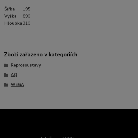
Šířka
195
Výška
890
Hloubka
310
Zboží zařazeno v kategoriích
Reprosoustavy
AQ
WEGA