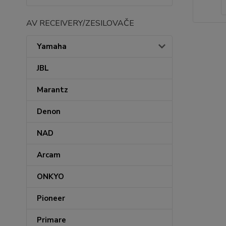
AV RECEIVERY/ZESILOVAČE
Yamaha
JBL
Marantz
Denon
NAD
Arcam
ONKYO
Pioneer
Primare