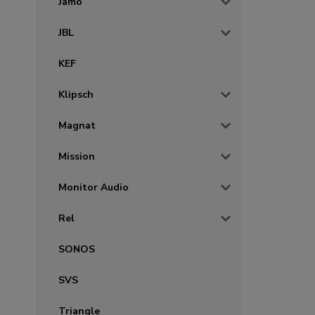
Jamo
JBL
KEF
Klipsch
Magnat
Mission
Monitor Audio
Rel
SONOS
SVS
Triangle