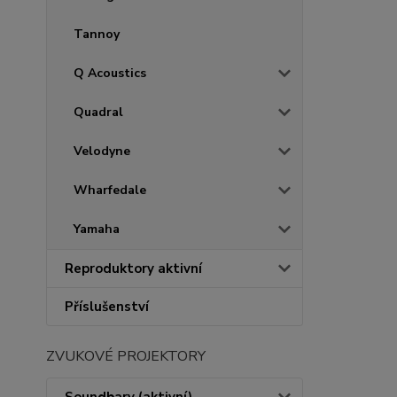
Tannoy
Q Acoustics
Quadral
Velodyne
Wharfedale
Yamaha
Reproduktory aktivní
Příslušenství
ZVUKOVÉ PROJEKTORY