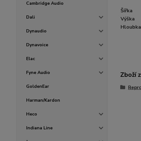
Cambridge Audio
Šířka
Dali
Výška
Hloubka
Dynaudio
Dynavoice
Elac
Fyne Audio
Zboží 
GoldenEar
Repr
Harman/Kardon
Heco
Indiana Line