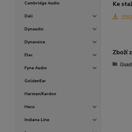
Ke sta
Cambridge Audio
Dali
PRO
Dynaudio
Dynavoice
Zboží 
Elac
Quad
Fyne Audio
GoldenEar
Harman/Kardon
Heco
Indiana Line