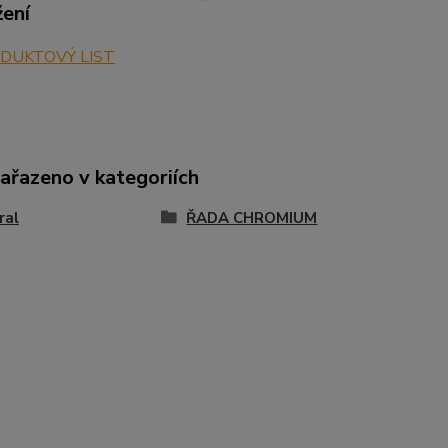
žení
DUKTOVÝ LIST
zařazeno v kategoriích
ral
ŘADA CHROMIUM