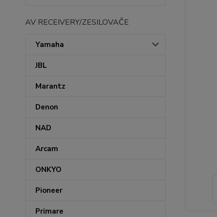
AV RECEIVERY/ZESILOVAČE
Yamaha
JBL
Marantz
Denon
NAD
Arcam
ONKYO
Pioneer
Primare