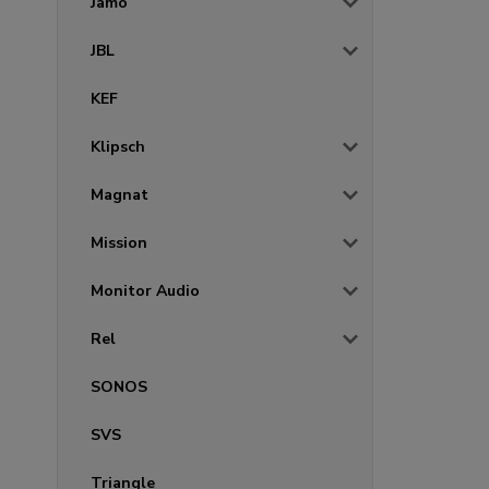
Jamo
JBL
KEF
Klipsch
Magnat
Mission
Monitor Audio
Rel
SONOS
SVS
Triangle