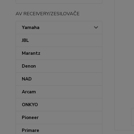
AV RECEIVERY/ZESILOVAČE
Yamaha
JBL
Marantz
Denon
NAD
Arcam
ONKYO
Pioneer
Primare