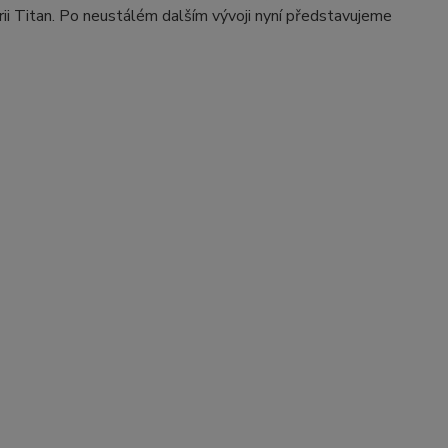
érii Titan. Po neustálém dalším vývoji nyní představujeme