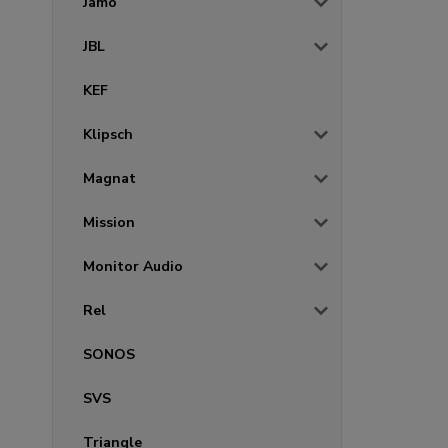
Jamo
JBL
KEF
Klipsch
Magnat
Mission
Monitor Audio
Rel
SONOS
SVS
Triangle