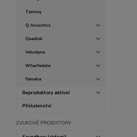
Tannoy
Q Acoustics
Quadral
Velodyne
Wharfedale
Yamaha
Reproduktory aktivní
Příslušenství
ZVUKOVÉ PROJEKTORY