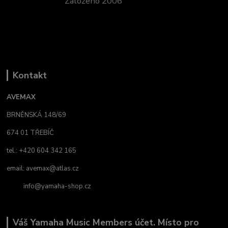
Založeno 2006
Kontakt
AVEMAX
BRNĚNSKÁ 148/69
674 01 TŘEBÍČ
tel.: +420 604 342 165
email:
avemax@atlas.cz
info@yamaha-shop.cz
Váš Yamaha Music Members účet. Místo pro