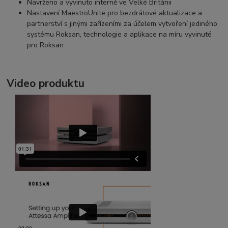
Navrženo a vyvinuto interně ve Velké Británii
Nastavení MaestroUnite pro bezdrátové aktualizace a
partnerství s jinými zařízeními za účelem vytvoření jediného
systému Roksan, technologie a aplikace na míru vyvinuté
pro Roksan
Video produktu