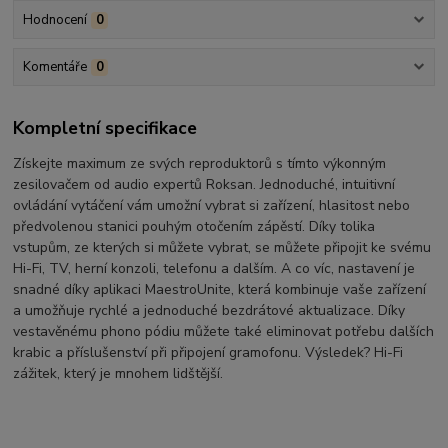
Hodnocení
0
Komentáře
0
Kompletní specifikace
Získejte maximum ze svých reproduktorů s tímto výkonným
zesilovačem od audio expertů Roksan. Jednoduché, intuitivní
ovládání vytáčení vám umožní vybrat si zařízení, hlasitost nebo
předvolenou stanici pouhým otočením zápěstí. Díky tolika
vstupům, ze kterých si můžete vybrat, se můžete připojit ke svému
Hi-Fi, TV, herní konzoli, telefonu a dalším. A co víc, nastavení je
snadné díky aplikaci MaestroUnite, která kombinuje vaše zařízení
a umožňuje rychlé a jednoduché bezdrátové aktualizace. Díky
vestavěnému phono pódiu můžete také eliminovat potřebu dalších
krabic a příslušenství při připojení gramofonu. Výsledek? Hi-Fi
zážitek, který je mnohem lidštější.