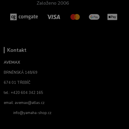
Založeno 2006
Kontakt
AVEMAX
BRNĚNSKÁ 148/69
674 01 TŘEBÍČ
tel.: +420 604 342 165
email:
avemax@atlas.cz
info@yamaha-shop.cz