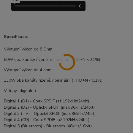
Specifikace:
Výstupní výkon do 8 Ohm
80W oba kanály řízené, nominální (THD+N <0,1%)
Výstupní výkon do 4 ohmů
130W oba kanály řízené, nominální (THD+N <0,1%)
Vstupy (digitální)
Digital 1 (D1) - Coax SPDIF (až 192kHz/24bit)
Digital 2 (D2) - Optický SPDIF (max.96kHz/24bit)
Digital 3 (TV) - Optický SPDIF (max.96kHz/24bit)
Digital 4 (CD) - Coax SPDIF (až 192kHz/24bit)
Digital 5 (Bluetooth) - Bluetooth (48kHz/16bit)