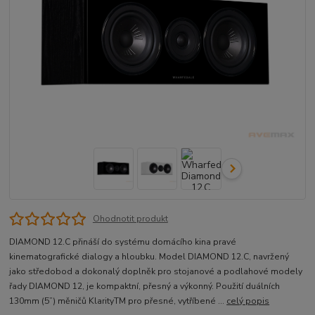
Ohodnotit produkt
DIAMOND 12.C přináší do systému domácího kina pravé
kinematografické dialogy a hloubku. Model DIAMOND 12.C, navržený
jako středobod a dokonalý doplněk pro stojanové a podlahové modely
řady DIAMOND 12, je kompaktní, přesný a výkonný. Použití duálních
130mm (5”) měničů KlarityTM pro přesné, vytříbené ...
celý popis