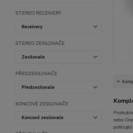
STEREO RECEIVERY
Receivery
STEREO ZESILOVAČE
Zesilovače
PŘEDZESILOVAČE
Kompl
Předzesilovače
Komple
KONCOVÉ ZESILOVAČE
Prohlubte
Koncové zesilovače
nebo One 
pohlcujíc