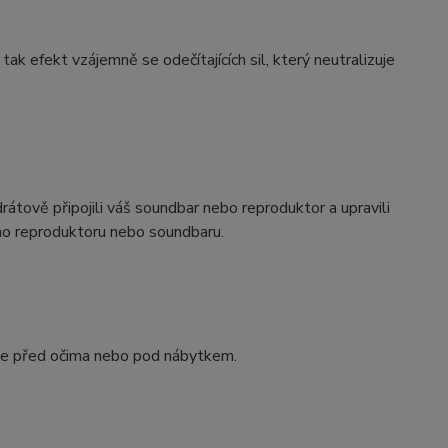
tak efekt vzájemně se odečítajících sil, který neutralizuje
átově připojili váš soundbar nebo reproduktor a upravili
ho reproduktoru nebo soundbaru.
 se před očima nebo pod nábytkem.