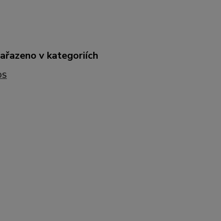
zařazeno v kategoriích
OS