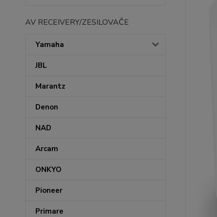
AV RECEIVERY/ZESILOVAČE
Yamaha
JBL
Marantz
Denon
NAD
Arcam
ONKYO
Pioneer
Primare