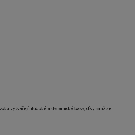
uku vytvářejí hluboké a dynamické basy, díky nimž se