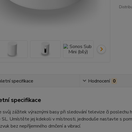
Distrib
etní specifikace
Hodnocení
0
tní specifikace
 svůj zážitek výraznými basy při sledování televize či poslech
SL. Umístěte jej kdekoli v místnosti, jednoduše nastavte s pomocí
í zvuk bez nepříjemného drnčení a vibrací.