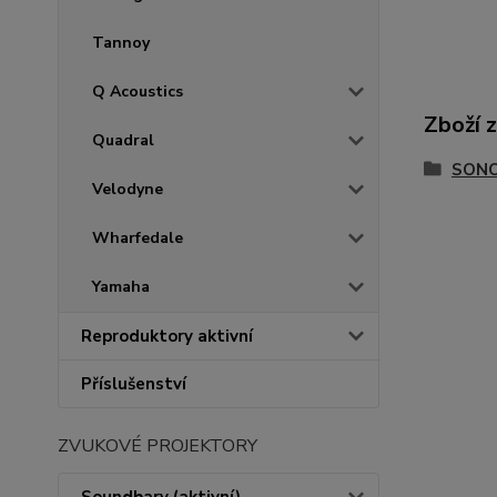
Tannoy
Q Acoustics
Zboží 
Quadral
SON
Velodyne
Wharfedale
Yamaha
Reproduktory aktivní
Příslušenství
ZVUKOVÉ PROJEKTORY