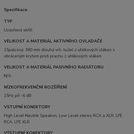
Specifikace:
TYP
Uzavřená skříň
VELIKOST A MATERIÁL AKTIVNÍHO OVLADAČE
15palcový, 380 mm dlouhý vrh, kužel z uhlíkových vláken s
obráceným krytem proti prachu z uhlíkových vláken
VELIKOST A MATERIÁL PASIVNÍHO RADIÁTORU
N/A
NÍZKOFREKVENČNÍ ROZŠÍŘENÍ
15Hz při -6 dB
VSTUPNÍ KONEKTORY
High Level Neutrik Speakon, Low Level stereo RCA a XLR, LFE
RCA, LFE XLR
VÝSTUPNÍ KONEKTORY