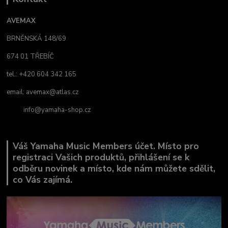
AVEMAX
BRNĚNSKÁ 148/69
674 01 TŘEBÍČ
tel.: +420 604 342 165
email:
avemax@atlas.cz
info@yamaha-shop.cz
Váš Yamaha Music Members účet. Místo pro
registraci Vašich produktů, přihlášení se k
odběru novinek a místo, kde nám můžete sdělit,
co Vás zajímá.