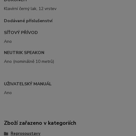
Klavírní černý lak, 12 vrstev
Dodávané příslušenství
SÍŤOVÝ PŘÍVOD
Ano
NEUTRIK SPEAKON
Ano (nominálně 10 metrů)
UŽIVATELSKÝ MANUÁL
Ano
Zboží zařazeno v kategoriích
Reprosoustavy