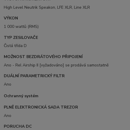
High Level Neutrik Speakon, LFE XLR, Line XLR
VÝKON
1 000 wattů (RMS)
TYP ZESILOVAČE
Čistá třída D
MOŽNOST BEZDRÁTOVÉHO PŘIPOJENÍ
Ano - Rel Airship II [vyžadováno] se prodává samostatně
DUÁLNÍ PARAMETRICKÝ FILTR
Ano
Ochranný systém
PLNĚ ELEKTRONICKÁ SADA TREZOR
Ano
PORUCHA DC