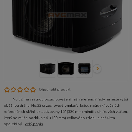
Ohodnotit produkt
No.32 má vzácnou pozici povýšení naší referenční řady na ještě vyšší
oběžnou dráhu. No.32 si zachovává vynikající krásu našich křivočarých
referenčních skříní, aktualizovaný 15″ (380 mm) měnič z uhlíkových vláken,
který se může pochlubit 4″ (100 mm) celkového zdvihu a náš ultra
spolehlivý...
celý popis