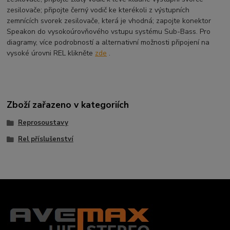
zesilovače; připojte černý vodič ke kterékoli z výstupních
zemnících svorek zesilovače, která je vhodná; zapojte konektor
Speakon do vysokoúrovňového vstupu systému Sub-Bass. Pro
diagramy, více podrobností a alternativní možnosti připojení na
vysoké úrovni REL klikněte
zde
.
Zboží zařazeno v kategoriích
Reprosoustavy
Rel příslušenství