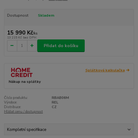
Dostupnost
Skladem
15 990 Kč
/
ks
13 215 Kč
bez DPH
Přidat do košíku
Splátková kalkulačka
Nákup na splátky
Číslo produktu:
RBAB06M
Výrobce:
REL
Distribuce:
CZ
Hlídat cenu / dostupnost
Kompletní specifikace