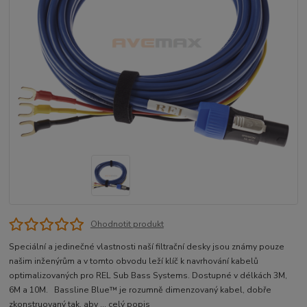
Ohodnotit produkt
Speciální a jedinečné vlastnosti naší filtrační desky jsou známy pouze
našim inženýrům a v tomto obvodu leží klíč k navrhování kabelů
optimalizovaných pro REL Sub Bass Systems. Dostupné v délkách 3M,
6M a 10M. Bassline Blue™ je rozumně dimenzovaný kabel, dobře
zkonstruovaný tak, aby ...
celý popis