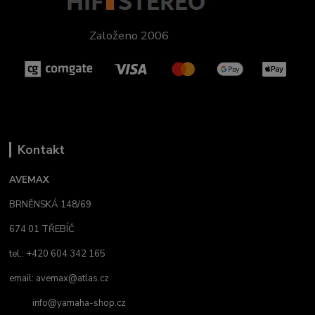
Založeno 2006
Kontakt
AVEMAX
BRNĚNSKÁ 148/69
674 01 TŘEBÍČ
tel.: +420 604 342 165
email:
avemax@atlas.cz
info@yamaha-shop.cz