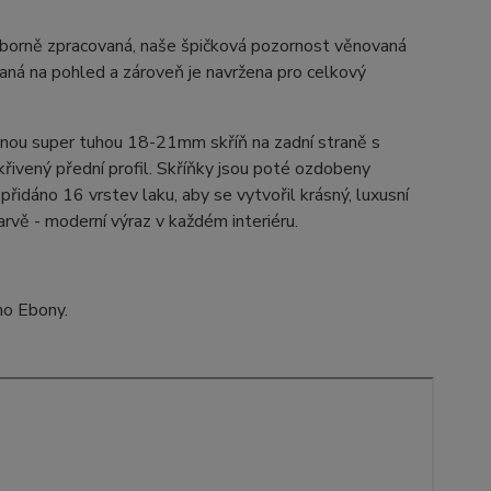
odborně zpracovaná, naše špičková pozornost věnovaná
ovaná na pohled a zároveň je navržena pro celkový
enou super tuhou 18-21mm skříň na zadní straně s
řivený přední profil. Skříňky jsou poté ozdobeny
přidáno 16 vrstev laku, aby se vytvořil krásný, luxusní
arvě - moderní výraz v každém interiéru.