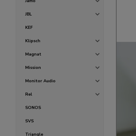
Jamo
JBL
KEF
Klipsch
Magnat
Mission
Monitor Audio
Rel
SONOS
SVS
Triangle