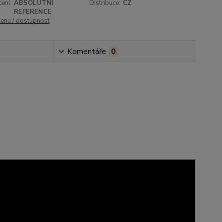
ení:
ABSOLUTNÍ
Distribuce:
CZ
REFERENCE
cenu / dostupnost
Komentáře
0