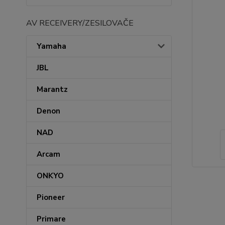
AV RECEIVERY/ZESILOVAČE
Yamaha
JBL
Marantz
Denon
NAD
Arcam
ONKYO
Pioneer
Primare