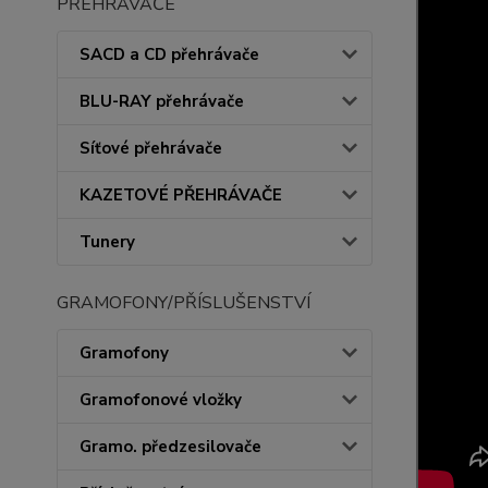
PŘEHRÁVAČE
SACD a CD přehrávače
BLU-RAY přehrávače
Síťové přehrávače
KAZETOVÉ PŘEHRÁVAČE
Tunery
GRAMOFONY/PŘÍSLUŠENSTVÍ
Gramofony
Gramofonové vložky
Gramo. předzesilovače