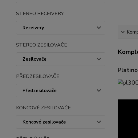
STEREO RECEIVERY
Receivery
Kompl
STEREO ZESILOVAČE
Komple
Zesilovače
Platin
PŘEDZESILOVAČE
Předzesilovače
KONCOVÉ ZESILOVAČE
Koncové zesilovače