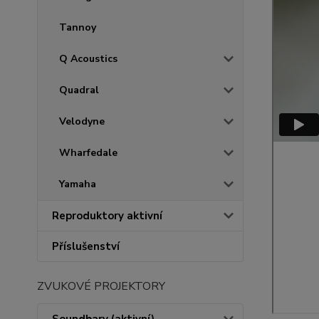
Tannoy
Q Acoustics
Quadral
Velodyne
Wharfedale
Yamaha
Reproduktory aktivní
Příslušenství
ZVUKOVÉ PROJEKTORY