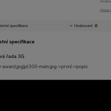
Hodnoc
Hlídat 
etní specifikace
Hodnocení
0
tní specifikace
ová řada 3G