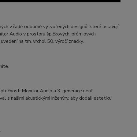
ných v řadě odborně vytvořených designů, které oslavují
itor Audio v prostoru špičkových, prémiových
vedení na trh, vrchol 50. výročí značky.
olečnosti Monitor Audio a 3. generace není
l s našimi akustickými inženýry, aby dodali estetiku,