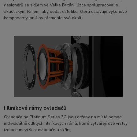
designérů se sídlem ve Velké Británii úzce spolupracoval s
akustickým týmem, aby dodal estetiku, která oslavuje výkonové
komponenty, aniž by přemohla své okolí.
Hliníkové rámy ovladačů
Ovladače na Platinum Series 3G jsou drženy na místě pomocí
individuálně odlitých hliníkových rámů, které vytvářejí dvě vrstvy
izolace mezi šasi ovladače a skříní.