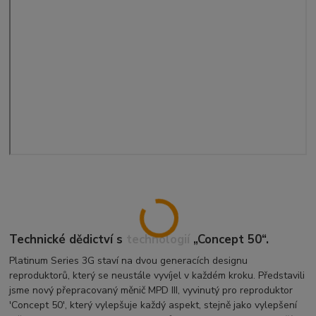
Technické dědictví s technologií „Concept 50“.
Platinum Series 3G staví na dvou generacích designu
reproduktorů, který se neustále vyvíjel v každém kroku. Představili
jsme nový přepracovaný měnič MPD III, vyvinutý pro reproduktor
'Concept 50', který vylepšuje každý aspekt, stejně jako vylepšení