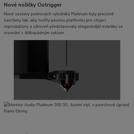
Nové nožičky Outrigger
Nové sestavy patinových výložníků Platinum byly precizně
navrženy tak, aby tvořily pevnou platformu pro stojací
reproduktory a zároveň představovaly elegantnější estetiku ve
srovnání s těžkopádným soklem.