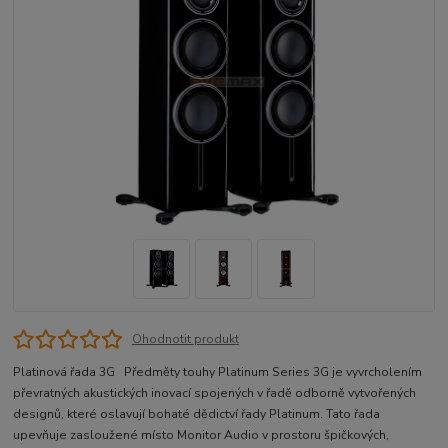
Ohodnotit produkt
Platinová řada 3G Předměty touhy Platinum Series 3G je vyvrcholením
převratných akustických inovací spojených v řadě odborně vytvořených
designů, které oslavují bohaté dědictví řady Platinum. Tato řada
upevňuje zasloužené místo Monitor Audio v prostoru špičkových,