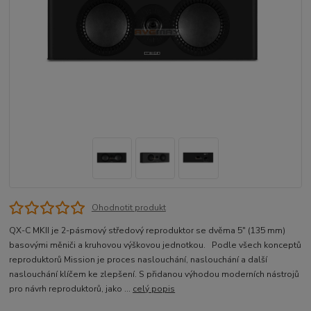
Ohodnotit produkt
QX-C MKII je 2-pásmový středový reproduktor se dvěma 5″ (135 mm)
basovými měniči a kruhovou výškovou jednotkou. Podle všech konceptů
reproduktorů Mission je proces naslouchání, naslouchání a další
naslouchání klíčem ke zlepšení. S přidanou výhodou moderních nástrojů
pro návrh reproduktorů, jako ...
celý popis