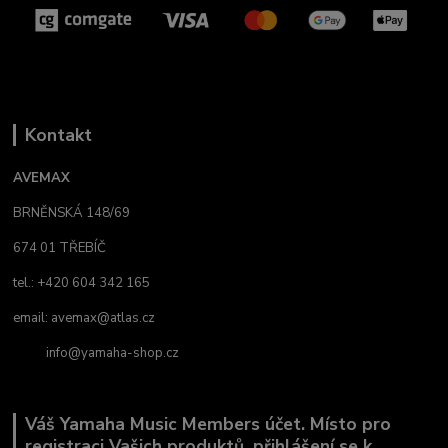
Kontakt
AVEMAX
BRNĚNSKÁ 148/69
674 01 TŘEBÍČ
tel.: +420 604 342 165
email:
avemax@atlas.cz
info@yamaha-shop.cz
Váš Yamaha Music Members účet. Místo pro
registraci Vašich produktů, přihlášení se k