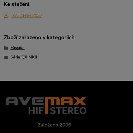
Ke stažení
KATALOG 2022
Zboží zařazeno v kategoriích
Mission
Série QX MKII
Založeno 2006