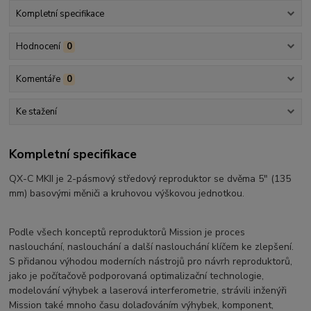
Kompletní specifikace
Hodnocení
0
Komentáře
0
Ke stažení
Kompletní specifikace
QX-C MKII je 2-pásmový středový reproduktor se dvěma 5″ (135
mm) basovými měniči a kruhovou výškovou jednotkou.
Podle všech konceptů reproduktorů Mission je proces
naslouchání, naslouchání a další naslouchání klíčem ke zlepšení.
S přidanou výhodou moderních nástrojů pro návrh reproduktorů,
jako je počítačově podporovaná optimalizační technologie,
modelování výhybek a laserová interferometrie, strávili inženýři
Mission také mnoho času dolaďováním výhybek, komponent,