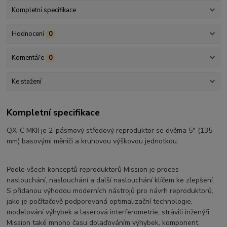
Kompletní specifikace
Hodnocení
0
Komentáře
0
Ke stažení
Kompletní specifikace
QX-C MKII je 2-pásmový středový reproduktor se dvěma 5″ (135
mm) basovými měniči a kruhovou výškovou jednotkou.
Podle všech konceptů reproduktorů Mission je proces
naslouchání, naslouchání a další naslouchání klíčem ke zlepšení.
S přidanou výhodou moderních nástrojů pro návrh reproduktorů,
jako je počítačově podporovaná optimalizační technologie,
modelování výhybek a laserová interferometrie, strávili inženýři
Mission také mnoho času dolaďováním výhybek, komponent,