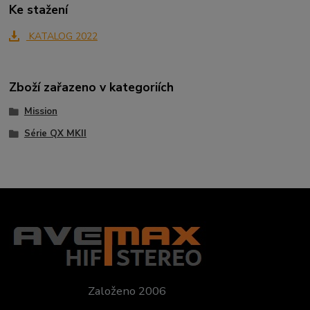
Ke stažení
KATALOG 2022
Zboží zařazeno v kategoriích
Mission
Série QX MKII
Založeno 2006