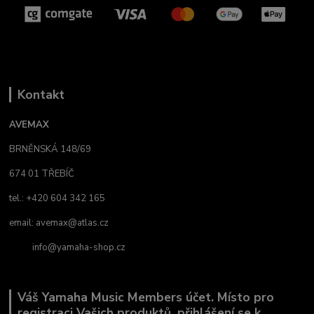
Kontakt
AVEMAX
BRNĚNSKÁ 148/69
674 01 TŘEBÍČ
tel.: +420 604 342 165
email:
avemax@atlas.cz
info@yamaha-shop.cz
Váš Yamaha Music Members účet. Místo pro
registraci Vašich produktů, přihlášení se k