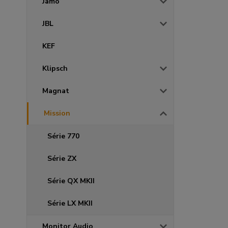
Jamo
JBL
KEF
Klipsch
Magnat
Mission
Série 770
Série ZX
Série QX MKII
Série LX MKII
Monitor Audio