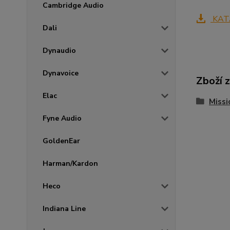
Cambridge Audio
KAT
Dali
Dynaudio
Dynavoice
Zboží 
Elac
Missi
Fyne Audio
GoldenEar
Harman/Kardon
Heco
Indiana Line