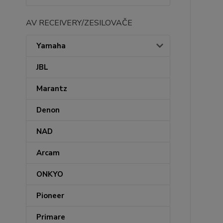
AV RECEIVERY/ZESILOVAČE
Yamaha
JBL
Marantz
Denon
NAD
Arcam
ONKYO
Pioneer
Primare