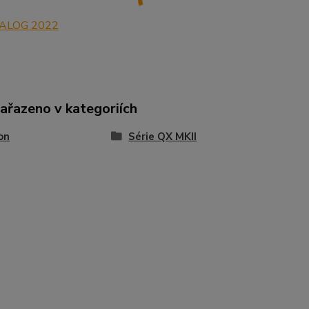
ALOG 2022
zařazeno v kategoriích
on
Série QX MKII