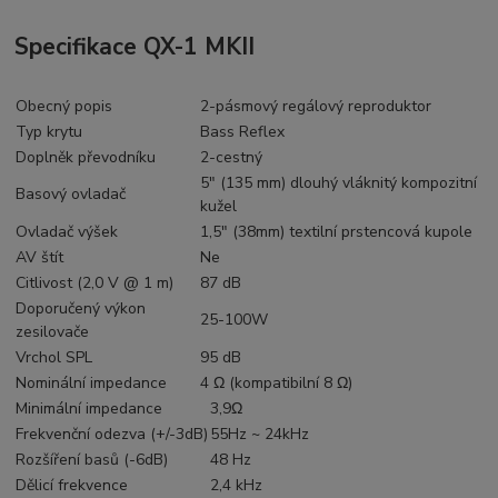
Specifikace QX-1 MKII
Obecný popis
2-pásmový regálový reproduktor
Typ krytu
Bass Reflex
Doplněk převodníku
2-cestný
5" (135 mm) dlouhý vláknitý kompozitní
Basový ovladač
kužel
Ovladač výšek
1,5" (38mm) textilní prstencová kupole
AV štít
Ne
Citlivost (2,0 V @ 1 m)
87 dB
Doporučený výkon
25-100W
zesilovače
Vrchol SPL
95 dB
Nominální impedance
4 Ω (kompatibilní 8 Ω)
Minimální impedance
3,9Ω
Frekvenční odezva (+/-3dB)
55Hz ~ 24kHz
Rozšíření basů (-6dB)
48 Hz
Dělicí frekvence
2,4 kHz