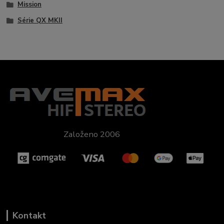
Mission
Série QX MKII
Založeno 2006
Kontakt