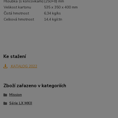
Hloubka (s koncovkami)
(250+8) mm
Velikost kartonu
535 x 350 x 400 mm
Čistá hmotnost
6,34 kg/ks
Celková hmotnost
14,4 kg/ctn
Ke stažení
KATALOG 2022
Zboží zařazeno v kategoriích
Mission
Série LX MKII