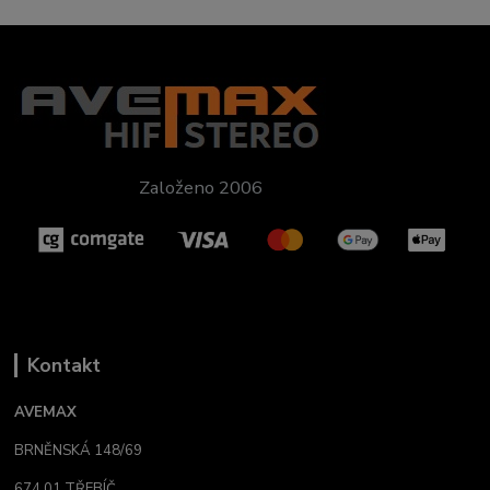
Založeno 2006
Kontakt
AVEMAX
BRNĚNSKÁ 148/69
674 01 TŘEBÍČ