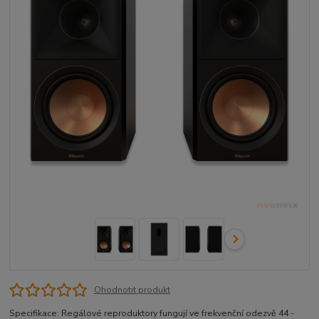
Ohodnotit produkt
Specifikace: Regálové reproduktory fungují ve frekvenční odezvě 44 -