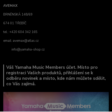
AVEMAX
BRNĚNSKÁ 148/69
674 01 TŘEBÍČ
tel.: +420 604 342 165
email:
avemax@atlas.cz
info@yamaha-shop.cz
Váš Yamaha Music Members účet. Místo pro
registraci Vašich produktů, přihlášení se k
odběru novinek a místo, kde nám můžete sdělit,
co Vás zajímá.