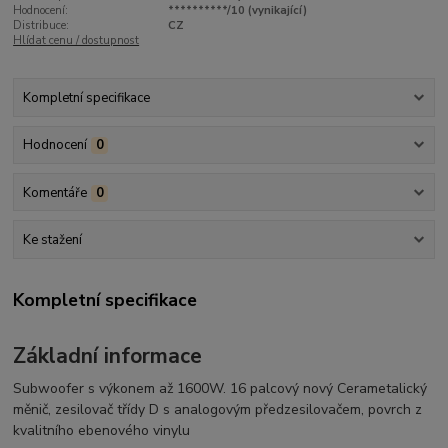
Hodnocení:
**********/10 (vynikající)
Distribuce:
CZ
Hlídat cenu / dostupnost
Kompletní specifikace
Hodnocení
0
Komentáře
0
Ke stažení
Kompletní specifikace
Základní informace
Subwoofer s výkonem až 1600W. 16 palcový nový Cerametalický
měnič, zesilovač třídy D s analogovým předzesilovačem, povrch z
kvalitního ebenového vinylu