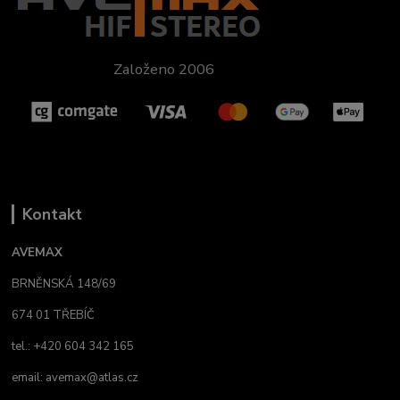
Založeno 2006
Kontakt
AVEMAX
BRNĚNSKÁ 148/69
674 01 TŘEBÍČ
tel.: +420 604 342 165
email:
avemax@atlas.cz