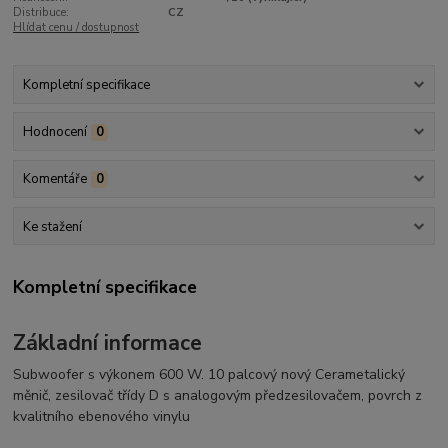
Distribuce:
CZ
Hlídat cenu / dostupnost
Kompletní specifikace
Hodnocení
0
Komentáře
0
Ke stažení
Kompletní specifikace
Základní informace
Subwoofer s výkonem 600 W. 10 palcový nový Cerametalický
měnič, zesilovač třídy D s analogovým předzesilovačem, povrch z
kvalitního ebenového vinylu