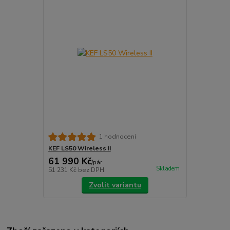
1 hodnocení
KEF LS50 Wireless II
61 990 Kč
/
pár
Skladem
51 231 Kč
bez DPH
Zvolit variantu