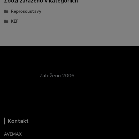
Zboží zařazeno v kategoriích
Reprosoustavy
KEF
Založeno 2006
Kontakt
AVEMAX