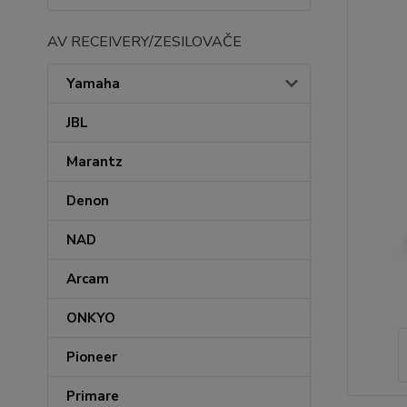
AV RECEIVERY/ZESILOVAČE
Yamaha
JBL
Marantz
Denon
NAD
Arcam
ONKYO
Pioneer
Primare