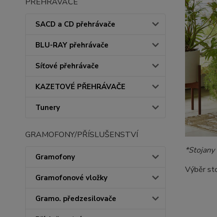
PŘEHRÁVAČE
SACD a CD přehrávače
BLU-RAY přehrávače
Síťové přehrávače
KAZETOVÉ PŘEHRÁVAČE
Tunery
GRAMOFONY/PŘÍSLUŠENSTVÍ
*Stojany
Gramofony
Výběr sto
Gramofonové vložky
Gramo. předzesilovače