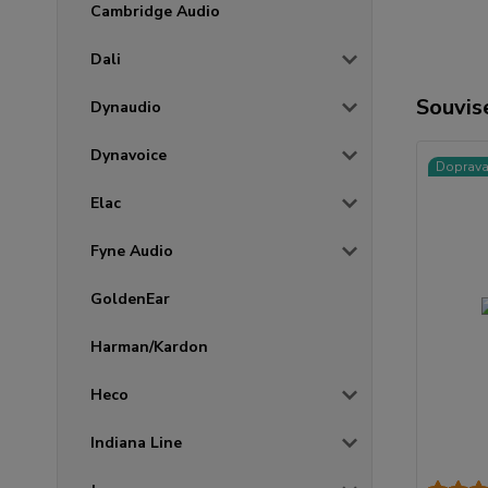
Cambridge Audio
Dali
Souvise
Dynaudio
Dynavoice
Doprav
Elac
Fyne Audio
GoldenEar
Harman/Kardon
Heco
Indiana Line