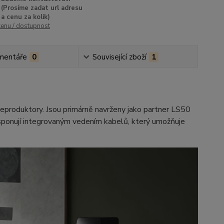
(Prosíme zadat url adresu
a cenu za kolik)
cenu / dostupnost
mentáře
0
Související zboží
1
reproduktory. Jsou primárně navrženy jako partner LS50
isponují integrovaným vedením kabelů, který umožňuje