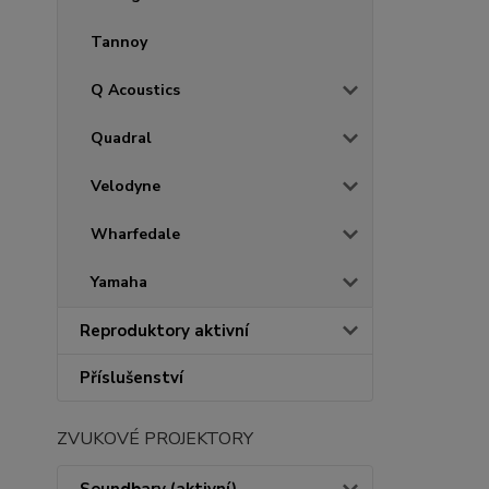
Tannoy
Q Acoustics
Quadral
Velodyne
Wharfedale
Yamaha
Reproduktory aktivní
Příslušenství
ZVUKOVÉ PROJEKTORY