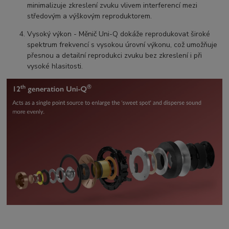
minimalizuje zkreslení zvuku vlivem interferencí mezi
středovým a výškovým reproduktorem.
Vysoký výkon - Měnič Uni-Q dokáže reprodukovat široké
spektrum frekvencí s vysokou úrovní výkonu, což umožňuje
přesnou a detailní reprodukci zvuku bez zkreslení i při
vysoké hlasitosti.