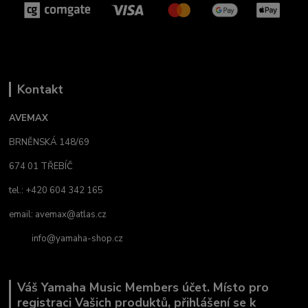
Kontakt
AVEMAX
BRNĚNSKÁ 148/69
674 01 TŘEBÍČ
tel.: +420 604 342 165
email:
avemax@atlas.cz
info@yamaha-shop.cz
Váš Yamaha Music Members účet. Místo pro
registraci Vašich produktů, přihlášení se k