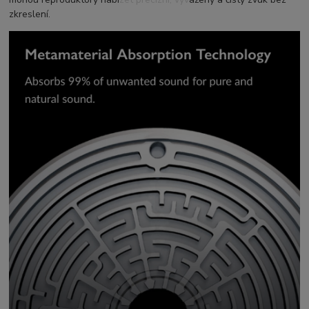
zkreslení.