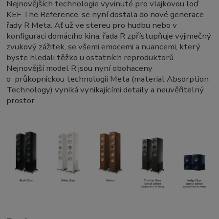
Nejnovějších technologie vyvinuté pro vlajkovou loď
KEF The Reference, se nyní dostala do nové generace
řady R Meta. Ať už ve stereu pro hudbu nebo v
konfiguraci domácího kina, řada R zpřístupňuje výjimečný
zvukový zážitek, se všemi emocemi a nuancemi, který
byste hledali těžko u ostatních reproduktorů.
Nejnovější model R jsou nyní obohaceny
o průkopnickou technologií Meta (material Absorption
Technology) vyniká vynikajícími detaily a neuvěřitelný
prostor.