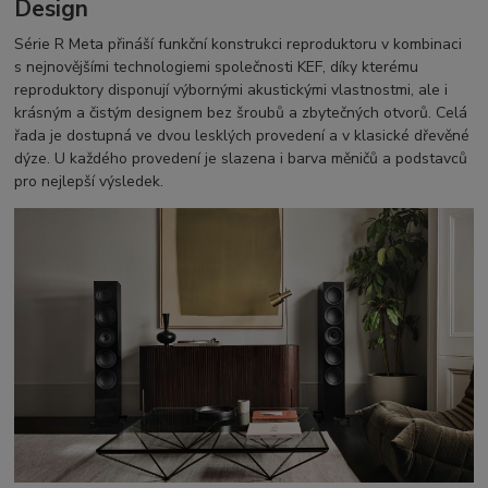
Design
Série R Meta přináší funkční konstrukci reproduktoru v kombinaci
s nejnovějšími technologiemi společnosti KEF, díky kterému
reproduktory disponují výbornými akustickými vlastnostmi, ale i
krásným a čistým designem bez šroubů a zbytečných otvorů. Celá
řada je dostupná ve dvou lesklých provedení a v klasické dřevěné
dýze. U každého provedení je slazena i barva měničů a podstavců
pro nejlepší výsledek.