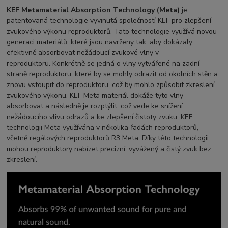
KEF Metamaterial Absorption Technology (Meta)
je
patentovaná technologie vyvinutá společností KEF pro zlepšení
zvukového výkonu reproduktorů. Tato technologie využívá novou
generaci materiálů, které jsou navrženy tak, aby dokázaly
efektivně absorbovat nežádoucí zvukové vlny v
reproduktoru. Konkrétně se jedná o vlny vytvářené na zadní
straně reproduktoru, které by se mohly odrazit od okolních stěn a
znovu vstoupit do reproduktoru, což by mohlo způsobit zkreslení
zvukového výkonu. KEF Meta materiál dokáže tyto vlny
absorbovat a následně je rozptýlit, což vede ke snížení
nežádoucího vlivu odrazů a ke zlepšení čistoty zvuku. KEF
technologii Meta využívána v několika řadách reproduktorů,
včetně regálových reproduktorů R3 Meta. Díky této technologii
mohou reproduktory nabízet precizní, vyvážený a čistý zvuk bez
zkreslení.