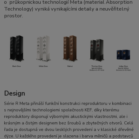
o průkopnickou technologií Meta (material Absorption
Technology) vyniká vynikajícími detaily a neuvěřitelný
prostor.
Design
Série R Meta přináší funkční konstrukci reproduktoru v kombinaci
s nejnovějšími technologiemi společnosti KEF, díky kterému
reproduktory disponují výbornými akustickými vlastnostmi, ale i
krásným a čistým designem bez šroubů a zbytečných otvorů. Celá
řada je dostupná ve dvou lesklých provedení a v klasické dřevěné
dýze. U každého provedení je slazena i barva měničů a podstavců