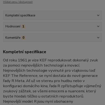
Hlídat cenu / dostupnost
Kompletní specifikace
Hodnocení
1
Komentáře
0
Kompletní specifikace
Od roku 1961 je vize KEF reprodukovat dokonalý zvuk
za pomoci nejnovějších technologií a inovací.
Nejnovějších technologie vyvinuté pro vlajkovou loď
KEF The Reference, se nyní dostala do nové generace
řady R Meta. Ať už ve stereu pro hudbu nebo v
konfiguraci domácího kina, řada R zpřístupňuje výjimečný
zvukový zážitek, se všemi emocemi a nuancemi, který
byste hledali těžko u ostatních reproduktorů.
Nejnovější model R jsou nyní obohaceny