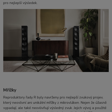
pro nejlepší výsledek.
Mřížky
Reproduktory řady R byly navrženy pro nejlepší zvukový projev,
který neovlivní ani unikátní mřížky z mikrovláken. Nejen že úžasně
vypadají, ale také neovlivňují výsledný zvuk. Jejich vývoj a použité