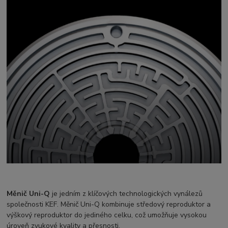
Měnič Uni-Q
je jedním z klíčových technologických vynálezů
společnosti KEF. Měnič Uni-Q kombinuje středový reproduktor a
výškový reproduktor do jediného celku, což umožňuje vysokou
úroveň zvukové kvality a přesnosti.