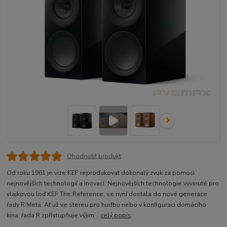
Ohodnotit produkt
Od roku 1961 je vize KEF reprodukovat dokonalý zvuk za pomoci
nejnovějších technologií a inovací. Nejnovějších technologie vyvinuté pro
vlajkovou loď KEF The Reference, se nyní dostala do nové generace
řady R Meta. Ať už ve stereu pro hudbu nebo v konfiguraci domácího
kina, řada R zpřístupňuje výjim...
celý popis