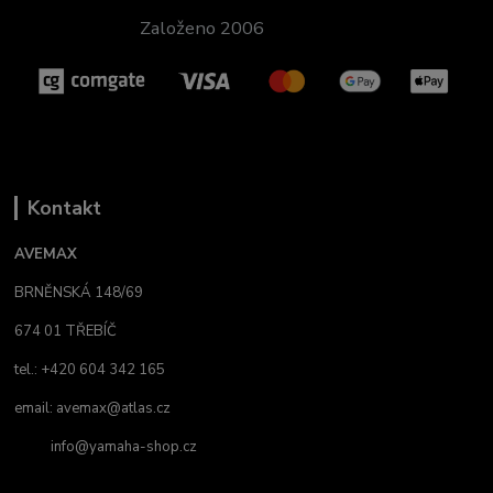
Založeno 2006
Kontakt
AVEMAX
BRNĚNSKÁ 148/69
674 01 TŘEBÍČ
tel.: +420 604 342 165
email:
avemax@atlas.cz
info@yamaha-shop.cz