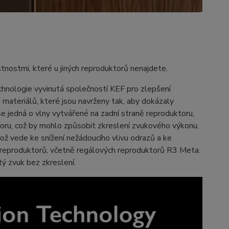
nostmi, které u jiných reproduktorů nenajdete.
hnologie vyvinutá společností KEF pro zlepšení
materiálů, které jsou navrženy tak, aby dokázaly
e jedná o vlny vytvářené na zadní straně reproduktoru,
toru, což by mohlo způsobit zkreslení zvukového výkonu.
ož vede ke snížení nežádoucího vlivu odrazů a ke
h reproduktorů, včetně regálových reproduktorů R3 Meta.
tý zvuk bez zkreslení.