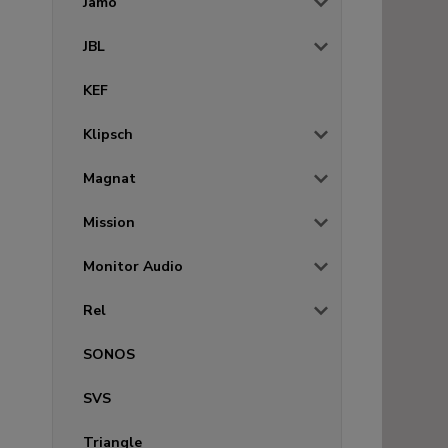
Jamo
JBL
KEF
Klipsch
Magnat
Mission
Monitor Audio
Rel
SONOS
SVS
Triangle