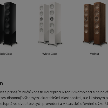
n
eta přináší funkční konstrukci reproduktoru v kombinaci s nejno
ory disponují výbornými akustickými vlastnostmi, ale i krásným
ostupná ve dvou lesklých provedení a v klasické dřevěné dýze. U