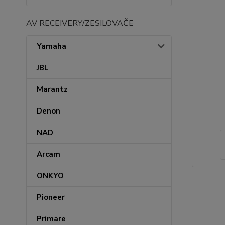
AV RECEIVERY/ZESILOVAČE
Yamaha
JBL
Marantz
Denon
NAD
Arcam
ONKYO
Pioneer
Primare