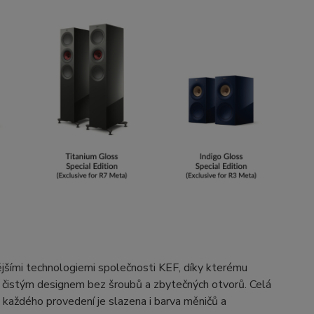
vějšími technologiemi společnosti KEF, díky kterému
 a čistým designem bez šroubů a zbytečných otvorů. Celá
 každého provedení je slazena i barva měničů a