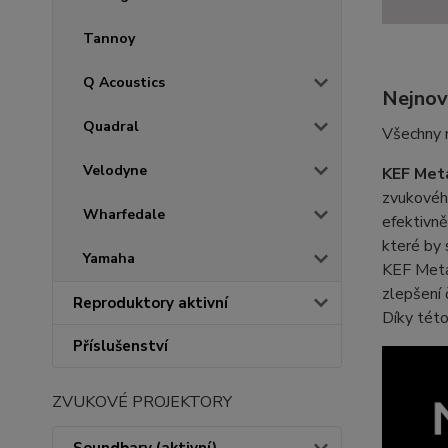
Tannoy
Q Acoustics
Nejnově
Quadral
Všechny m
Velodyne
KEF Met
zvukového
Wharfedale
efektivně
které by 
Yamaha
KEF Meta 
zlepšení 
Reproduktory aktivní
Díky této
Příslušenství
ZVUKOVÉ PROJEKTORY