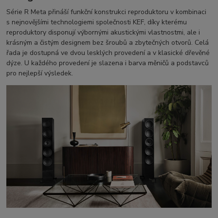
Série R Meta přináší funkční konstrukci reproduktoru v kombinaci
s nejnovějšími technologiemi společnosti KEF, díky kterému
reproduktory disponují výbornými akustickými vlastnostmi, ale i
krásným a čistým designem bez šroubů a zbytečných otvorů. Celá
řada je dostupná ve dvou lesklých provedení a v klasické dřevěné
dýze. U každého provedení je slazena i barva měničů a podstavců
pro nejlepší výsledek.