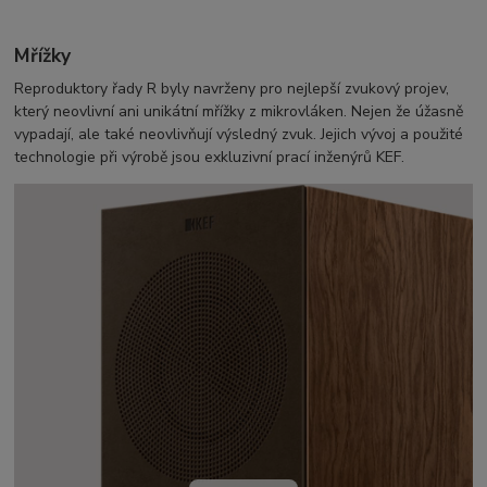
Mřížky
Reproduktory řady R byly navrženy pro nejlepší zvukový projev,
který neovlivní ani unikátní mřížky z mikrovláken. Nejen že úžasně
vypadají, ale také neovlivňují výsledný zvuk. Jejich vývoj a použité
technologie při výrobě jsou exkluzivní prací inženýrů KEF.