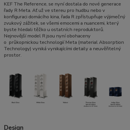
KEF The Reference, se nyní dostala do nové generace
řady R Meta. Ať už ve stereu pro hudbu nebo v
konfiguraci domácího kina, řada R zpřístupňuje výjimečný
zvukový zážitek, se všemi emocemi a nuancemi, který
byste hledali těžko u ostatních reproduktorů.
Nejnovější model R jsou nyní obohaceny
o průkopnickou technologií Meta (material Absorption
Technology) vyniká vynikajícími detaily a neuvěřitelný
prostor.
Design