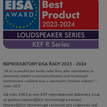
REPRODUKTORY EISA ŘADY 2023 - 2024​
"Ať už se používá pro hudbu nebo filmy, přes reproduktory je
dynamický, detailní a vzrušující přirozený zvuk kombinující
kontrolované, rozšířené basy s otevřenými, širokými výškami." –
srpen 2023
Od roku 1961 je vize KEF reprodukovat dokonalý zvuk
za pomoci nejnovějších technologií a inovací.
Nejnovějších technologie vyvinuté pro vlajkovou loď