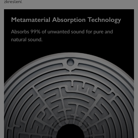
zkreslení.