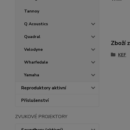
Tannoy
Q Acoustics
Quadral
Zboží 
Velodyne
KEF
Wharfedale
Yamaha
Reproduktory aktivní
Příslušenství
ZVUKOVÉ PROJEKTORY