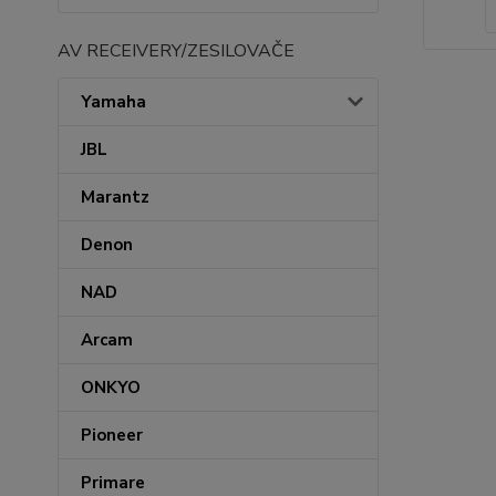
AV RECEIVERY/ZESILOVAČE
Yamaha
JBL
Marantz
Denon
NAD
Arcam
ONKYO
Pioneer
Primare