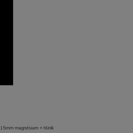
 115mm magnésium + hliník