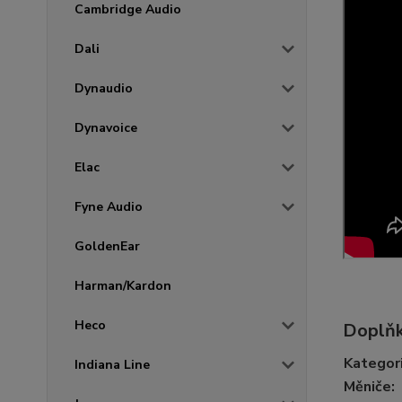
Cambridge Audio
Dali
Dynaudio
Dynavoice
Elac
Fyne Audio
GoldenEar
Harman/Kardon
Heco
Doplňk
Kategor
Indiana Line
Měniče
: