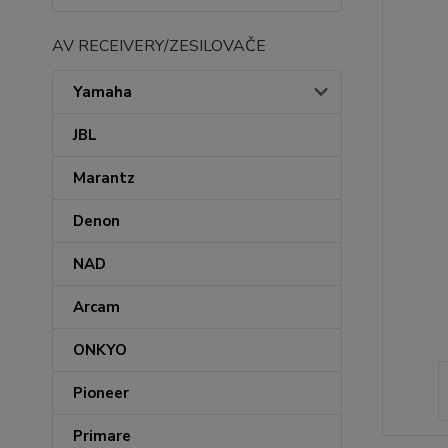
AV RECEIVERY/ZESILOVAČE
Yamaha
JBL
Marantz
Denon
NAD
Arcam
ONKYO
Pioneer
Primare