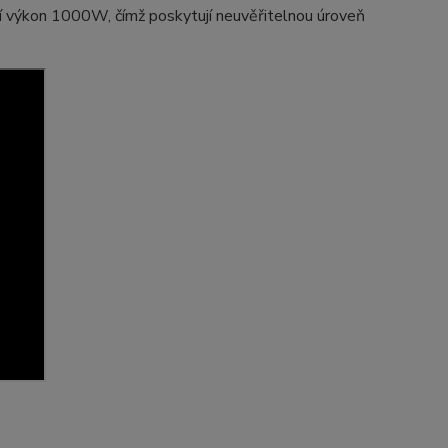
ejí výkon 1000W, čímž poskytují neuvěřitelnou úroveň