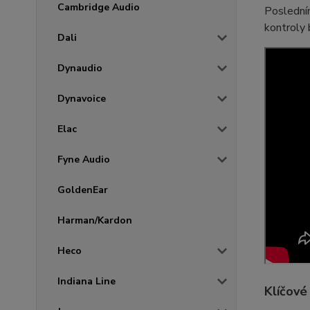
Cambridge Audio
Posledním
kontroly 
Dali
Dynaudio
Dynavoice
Elac
Fyne Audio
GoldenEar
Harman/Kardon
Heco
Indiana Line
Klíčové