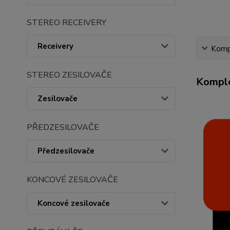
STEREO RECEIVERY
Receivery
Kompl
STEREO ZESILOVAČE
Komple
Zesilovače
PŘEDZESILOVAČE
Předzesilovače
KONCOVÉ ZESILOVAČE
Koncové zesilovače