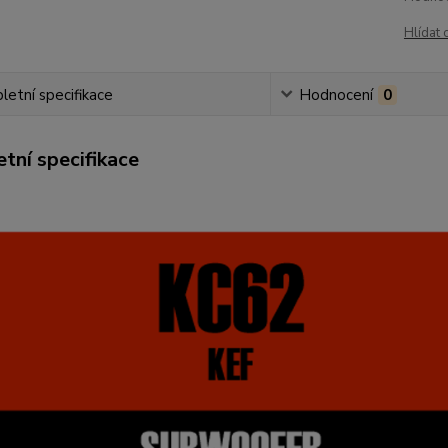
Hlídat 
etní specifikace
Hodnocení
0
tní specifikace