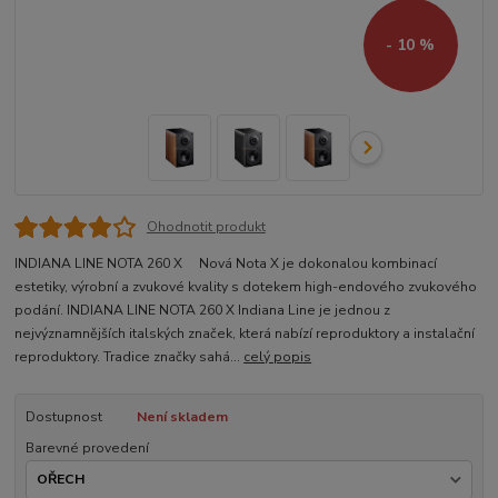
- 10 %
Ohodnotit produkt
INDIANA LINE NOTA 260 X Nová Nota X je dokonalou kombinací
estetiky, výrobní a zvukové kvality s dotekem high-endového zvukového
podání. INDIANA LINE NOTA 260 X Indiana Line je jednou z
nejvýznamnějších italských značek, která nabízí reproduktory a instalační
reproduktory. Tradice značky sahá...
celý popis
Dostupnost
Není skladem
Barevné provedení