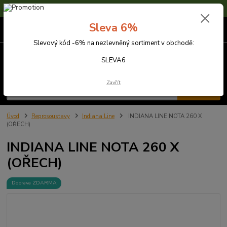
Sleva 6% na nezlevněné zboží s kódem SLEVA6
Sleva 6%
0
ks
za
0,00 Kč
Slevový kód -6% na nezlevněný sortiment v obchodě:
Menu
SLEVA6
Zavřít
Hledat
Úvod
Reprosoustavy
Indiana Line
INDIANA LINE NOTA 260 X
(OŘECH)
INDIANA LINE NOTA 260 X
(OŘECH)
Doprava ZDARMA