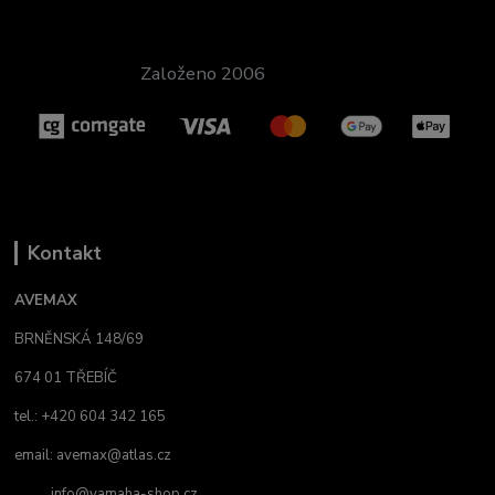
Založeno 2006
Kontakt
AVEMAX
BRNĚNSKÁ 148/69
674 01 TŘEBÍČ
tel.: +420 604 342 165
email:
avemax@atlas.cz
info@yamaha-shop.cz