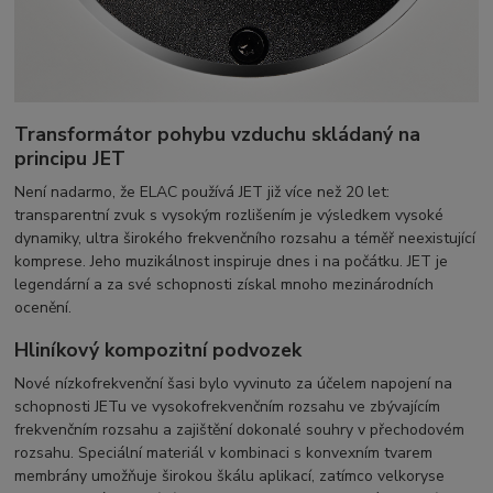
Transformátor pohybu vzduchu skládaný na
principu JET
Není nadarmo, že ELAC používá JET již více než 20 let:
transparentní zvuk s vysokým rozlišením je výsledkem vysoké
dynamiky, ultra širokého frekvenčního rozsahu a téměř neexistující
komprese. Jeho muzikálnost inspiruje dnes i na počátku. JET je
legendární a za své schopnosti získal mnoho mezinárodních
ocenění.
Hliníkový kompozitní podvozek
Nové nízkofrekvenční šasi bylo vyvinuto za účelem napojení na
schopnosti JETu ve vysokofrekvenčním rozsahu ve zbývajícím
frekvenčním rozsahu a zajištění dokonalé souhry v přechodovém
rozsahu. Speciální materiál v kombinaci s konvexním tvarem
membrány umožňuje širokou škálu aplikací, zatímco velkoryse