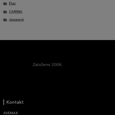
Elac
CARINA
sloupové
Založeno 2006
Kontakt
AVEMAX