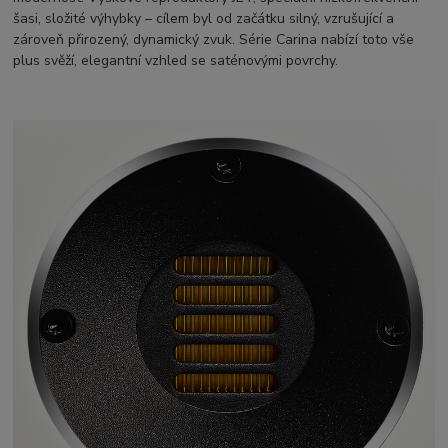
šasi, složité výhybky – cílem byl od začátku silný, vzrušující a
zároveň přirozený, dynamický zvuk. Série Carina nabízí toto vše
plus svěží, elegantní vzhled se saténovými povrchy.