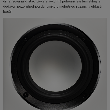
dimenzovaná kmitací cívka a výkonný pohonný systém slibují a
dodávají pozoruhodnou dynamiku a mohutnou razanci v oblasti
basů!