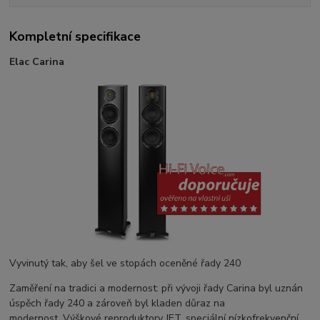
Kompletní specifikace
Elac Carina
Vyvinutý tak, aby šel ve stopách oceněné řady 240
Zaměření na tradici a modernost: při vývoji řady Carina byl uznán
úspěch řady 240 a zároveň byl kladen důraz na
modernost. Výškové reproduktory JET, speciální nízkofrekvenční