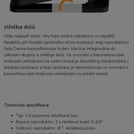
střelba dolů
Vždy nejlepší místo: Aby bylo možné nabídnout co největší
flexibilitu při hledání správného místa instalace, mají reproduktory
řady Carina bassreflexovou trubici, která je integrována do
základní skupiny a směřuje dolů. Ve srovnání s bassreflexovými
trubicemi umístěnými na zadní straně je downfiring méně kritický z
hlediska instalace a hluk ventilace je minimalizován ve srovnání s
bassreflexovými trubicemi umístěnými na přední straně.
Technické specifikace:
Typ: 2,5-pásmový odvětraný box
Basový reproduktor: 2 x hliníkový kužel 5-1/4″
Výškový reproduktor: JET skládaná páska