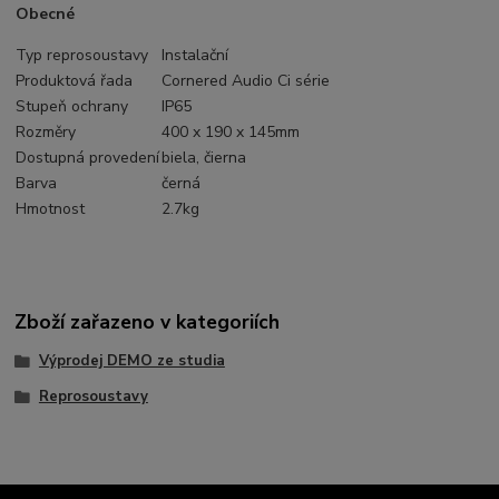
Obecné
Typ reprosoustavy
Instalační
Produktová řada
Cornered Audio Ci série
Stupeň ochrany
IP65
Rozměry
400 x 190 x 145mm
Dostupná provedení
biela, čierna
Barva
černá
Hmotnost
2.7kg
Zboží zařazeno v kategoriích
Výprodej DEMO ze studia
Reprosoustavy