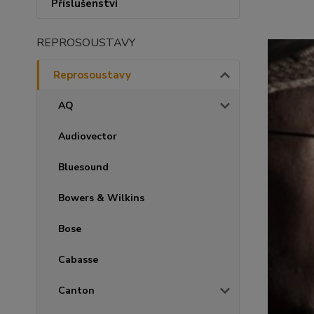
Příslušenství
REPROSOUSTAVY
Reprosoustavy
AQ
Audiovector
Bluesound
Bowers & Wilkins
Bose
Cabasse
Canton