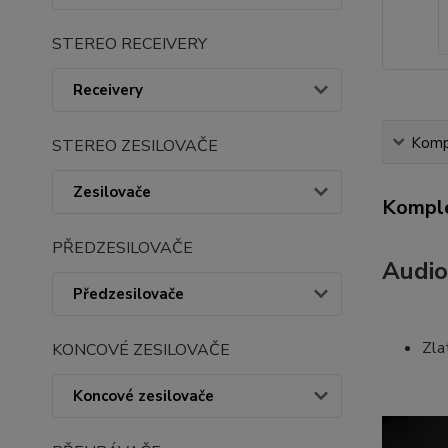
STEREO RECEIVERY
Receivery
Kompl
STEREO ZESILOVAČE
Zesilovače
Komple
PŘEDZESILOVAČE
Audio
Předzesilovače
Zla
KONCOVÉ ZESILOVAČE
Koncové zesilovače