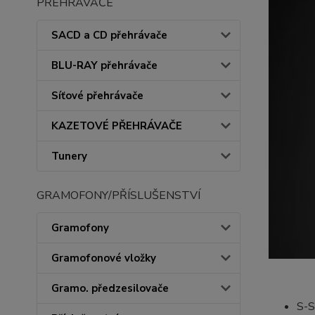
PŘEHRÁVAČE
SACD a CD přehrávače
BLU-RAY přehrávače
Síťové přehrávače
KAZETOVÉ PŘEHRÁVAČE
Tunery
GRAMOFONY/PŘÍSLUŠENSTVÍ
Gramofony
Gramofonové vložky
Gramo. předzesilovače
S-S