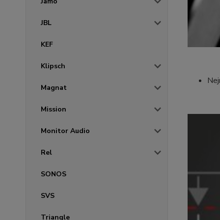
Jamo
JBL
KEF
Klipsch
Nej
Magnat
Mission
Monitor Audio
Rel
SONOS
SVS
Triangle