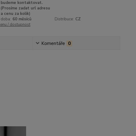
budeme kontaktovat.
(Prosíme zadat url adresu
a cenu za kolik)
 doba:
60 měsíců
Distribuce:
CZ
cenu / dostupnost
Komentáře
0