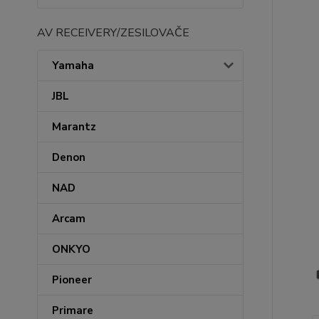
AV RECEIVERY/ZESILOVAČE
Yamaha
JBL
Marantz
Denon
NAD
Arcam
ONKYO
Pioneer
Primare