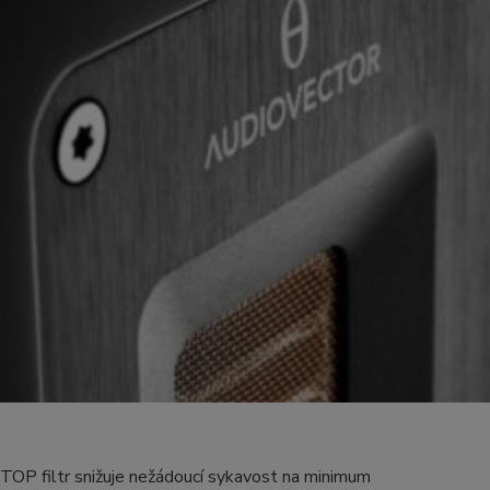
TOP filtr snižuje nežádoucí sykavost na minimum