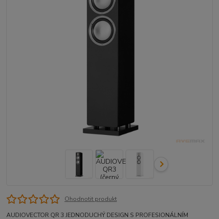
Ohodnotit produkt
AUDIOVECTOR QR 3 JEDNODUCHÝ DESIGN S PROFESIONÁLNÍM