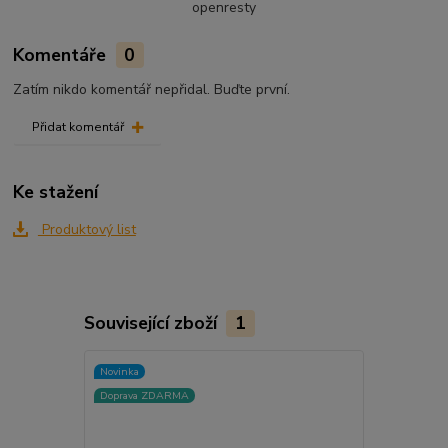
openresty
Komentáře
0
Zatím nikdo komentář nepřidal. Buďte první.
Přidat komentář
Ke stažení
Produktový list
Související zboží
1
Novinka
Doprava ZDARMA