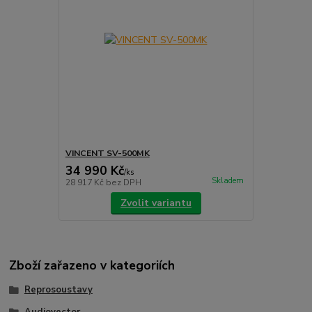
VINCENT SV-500MK
34 990 Kč
/
ks
Skladem
28 917 Kč
bez DPH
Zvolit variantu
Zboží zařazeno v kategoriích
Reprosoustavy
Audiovector