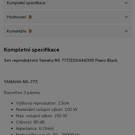
Kompletní specifikace
Hodnocení
0
Komentáře
0
Kompletní specifikace
Set reproduktorů Yamaha NS 777/333/444/300 Piano Black
YAMAHA NS-777:
Basreflex 3 pásma
Výškový reproduktor: 2,5cm
Nominální vstupní výkon: 100 W
Max. vstupní výkon: 250 W
Citlivost: 89 dB
Impedance: 6 Ohmů
Frekvenční rozsah: 30 - 35000 Hz