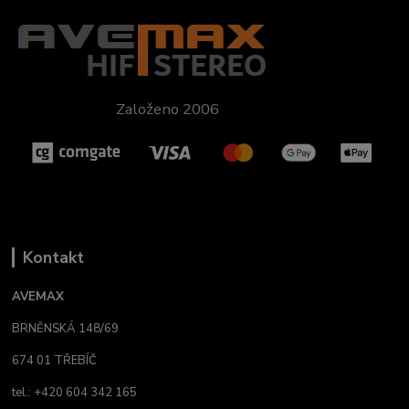
Založeno 2006
Kontakt
AVEMAX
BRNĚNSKÁ 148/69
674 01 TŘEBÍČ
tel.: +420 604 342 165