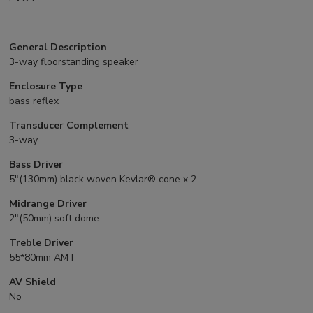
General Description
3-way floorstanding speaker
Enclosure Type
bass reflex
Transducer Complement
3-way
Bass Driver
5″(130mm) black woven Kevlar® cone x 2
Midrange Driver
2″(50mm) soft dome
Treble Driver
55*80mm AMT
AV Shield
No