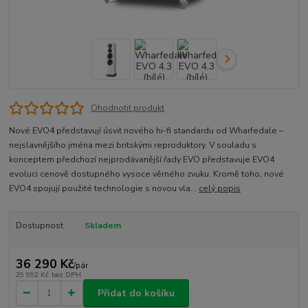
Ohodnotit produkt
Nové EVO4 představují úsvit nového hi-fi standardu od Wharfedale –
nejslavnějšího jména mezi britskými reproduktory. V souladu s
konceptem předchozí nejprodávanější řady EVO představuje EVO4
evoluci cenově dostupného vysoce věrného zvuku. Kromě toho, nové
EVO4 spojují použité technologie s novou vla...
celý popis
Dostupnost
Skladem
36 290 Kč
/
pár
29 992 Kč
bez DPH
Přidat do košíku