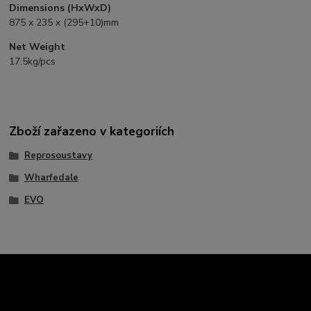
Dimensions (HxWxD)
875 x 235 x (295+10)mm
Net Weight
17.5kg/pcs
Zboží zařazeno v kategoriích
Reprosoustavy
Wharfedale
EVO