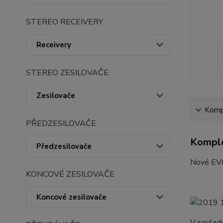
STEREO RECEIVERY
Receivery
STEREO ZESILOVAČE
Zesilovače
Kompl
PŘEDZESILOVAČE
Komple
Předzesilovače
Nové EVO4
KONCOVÉ ZESILOVAČE
Koncové zesilovače
V soulad