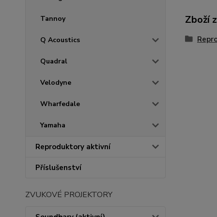
Zboží 
Tannoy
Repr
Q Acoustics
Quadral
Velodyne
Wharfedale
Yamaha
Reproduktory aktivní
Příslušenství
ZVUKOVÉ PROJEKTORY