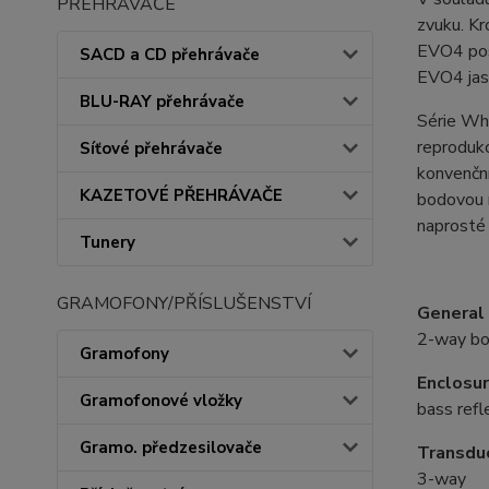
PŘEHRÁVAČE
zvuku. Kr
EVO4 poso
SACD a CD přehrávače
EVO4 jas
BLU-RAY přehrávače
Série Wh
reproduk
Síťové přehrávače
konvenční
KAZETOVÉ PŘEHRÁVAČE
bodovou r
naprosté
Tunery
GRAMOFONY/PŘÍSLUŠENSTVÍ
General 
2-way bo
Gramofony
Enclosu
Gramofonové vložky
bass refl
Gramo. předzesilovače
Transdu
3-way