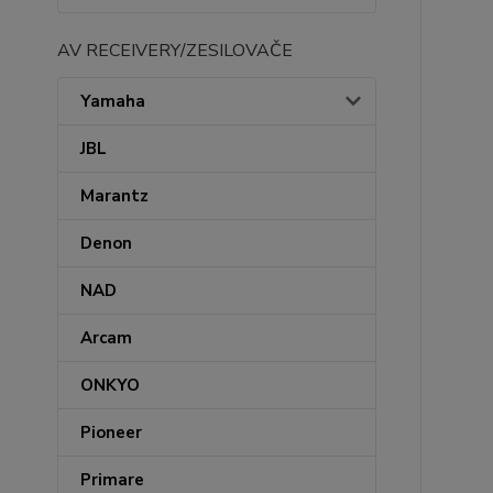
AV RECEIVERY/ZESILOVAČE
Yamaha
JBL
Marantz
Denon
NAD
Arcam
ONKYO
Pioneer
Primare