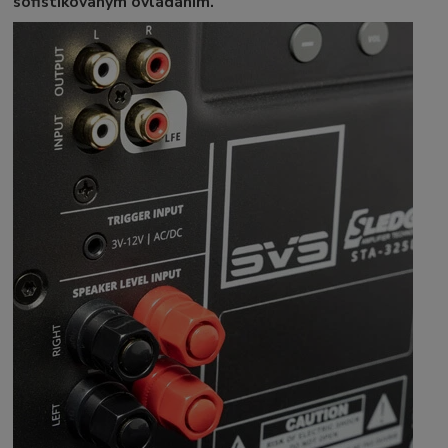
sofistikovaným ovládáním.