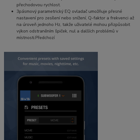
přechodovou rychlost.
3pásmový parametrický EQ ovladač
umožňuje přesné
nastavení pro zesílení nebo snížení, Q-faktor a frekvenci až
na úroveň jednoho Hz, takže uživatelé mohou přizpůsobit
výkon odstraněním špiček, nul a dalších problémů v
místnosti.
Předchozí