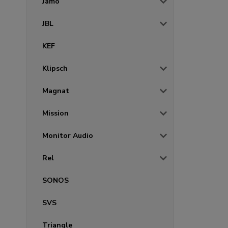
Jamo
JBL
KEF
Klipsch
Magnat
Mission
Monitor Audio
Rel
SONOS
SVS
Triangle