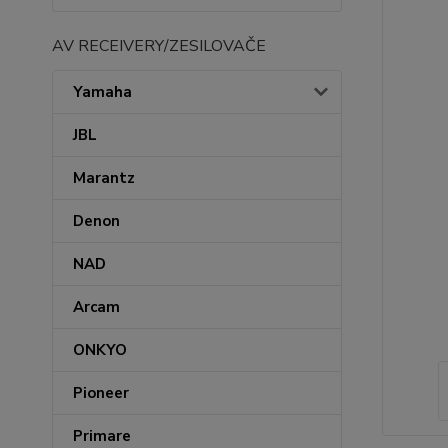
AV RECEIVERY/ZESILOVAČE
Yamaha
JBL
Marantz
Denon
NAD
Arcam
ONKYO
Pioneer
Primare