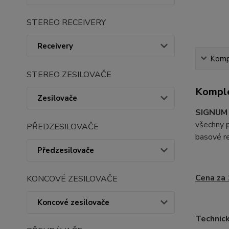
STEREO RECEIVERY
Receivery
Kompl
STEREO ZESILOVAČE
Komple
Zesilovače
SIGNUM
všechny p
PŘEDZESILOVAČE
basové r
Předzesilovače
Cena za
KONCOVÉ ZESILOVAČE
Koncové zesilovače
Technick