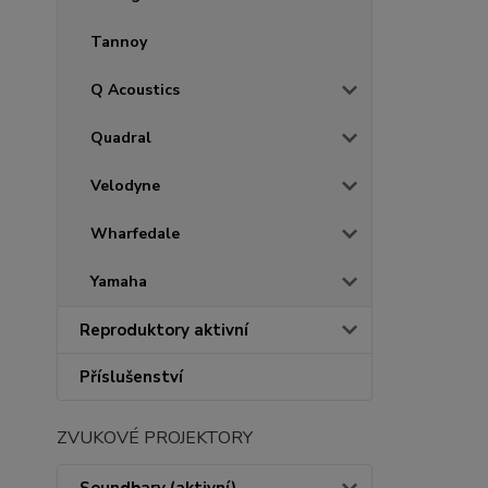
Tannoy
Q Acoustics
Quadral
Velodyne
Wharfedale
Yamaha
Reproduktory aktivní
Příslušenství
ZVUKOVÉ PROJEKTORY